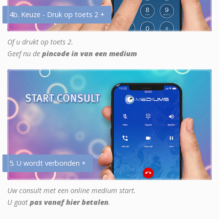
4b. Keuze - Druk op toets 2 +
Of u drukt op toets 2.
Geef nu de
pincode in van een medium
5. U wordt verbonden +
Uw consult met een online medium start.
U gaat
pas vanaf hier betalen
.