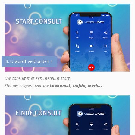
3. U wordt verbonden +
Uw consult met een medium start.
Stel uw vragen over uw
toekomst, liefde, werk...