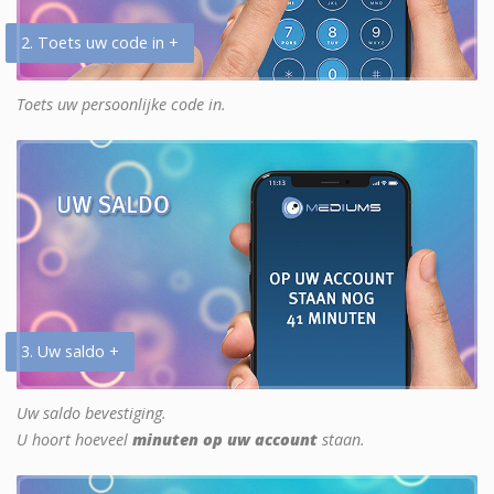
2. Toets uw code in +
Toets uw persoonlijke code in.
3. Uw saldo +
Uw saldo bevestiging.
U hoort hoeveel
minuten op uw account
staan.