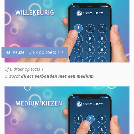
4a. Keuze - Druk op toets 1 +
Of u drukt op toets 1.
U wordt
direct verbonden met een medium