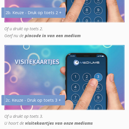
2b. Keuze - Druk op toets 2 +
Of u drukt op toets 2.
Geef nu de
pincode in van een medium
2c. Keuze - Druk op toets 3 +
Of u drukt op toets 3.
U hoort de
visitekaartjes van onze mediums