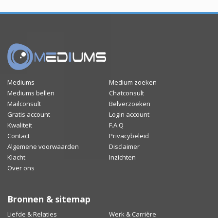
Mediums
Medium zoeken
Mediums bellen
Chatconsult
Mailconsult
Belverzoeken
Gratis account
Login account
Kwaliteit
F.A.Q
Contact
Privacybeleid
Algemene voorwaarden
Disclaimer
Klacht
Inzichten
Over ons
Bronnen & sitemap
Liefde & Relaties
Werk & Carrière