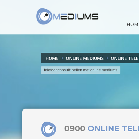
HOM
HOME
ONLINE MEDIUMS
ONLINE TEL
telefoonconsult: bellen met online mediums
0900
ONLINE TE