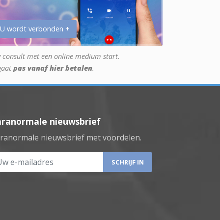
 U wordt verbonden +
 consult met een online medium start.
gaat
pas vanaf hier betalen
.
aranormale nieuwsbrief
ranormale nieuwsbrief met voordelen.
 e-mailadres