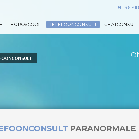
48 ME
E
HOROSCOOP
TELEFOONCONSULT
CHATCONSULT
O
EFOONCONSULT
LEFOONCONSULT
PARANORMALE 