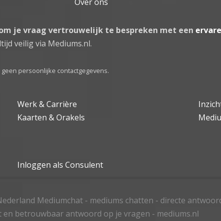
Over ons
 om je vraag vertrouwelijk te bespreken met een
ervar
tijd veilig via Mediums.nl.
el geen persoonlijke contactgegevens.
Werk & Carrière
Inzic
Kaarten & Orakels
Medi
Inloggen als Consulent
ederland Mediumchat - mediums chatten - directe antwoor
t en betrouwbaar antwoord op je vragen - mediums.nl