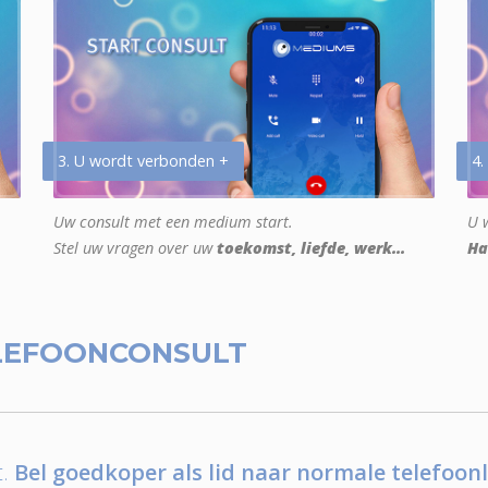
3. U wordt verbonden +
4.
Uw consult met een medium start.
U w
Stel uw vragen over uw
toekomst, liefde, werk...
Ha
LEFOONCONSULT
.
Bel goedkoper als lid naar normale telefoonl