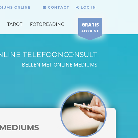
DIUMS ONLINE
CONTACT
LOG IN
TAROT
FOTOREADING
GRATIS
ACCOUNT
NLINE TELEFOONCONSULT
BELLEN MET ONLINE MEDIUMS
MEDIUMS