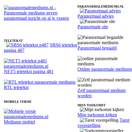
PARANORMALEMEDIUMS.NL
Paranormaal advies
Fotoreading met paranormale paranormaal medium Bo
Paranormale site
TELETEKST
SBS6 teletekst
Paranormaal begaafd
pagina 487
Online paranormale medium
NET5 teletekst pagina 481
RTL teletekst
Zelf paranormaal medium
worden
MOBIELE VERSIE
MIJN TOEKOMST
Mijn toekomst kijken
Tarot
Mediums mobiel
voorspelling