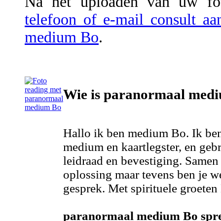
Na het uploaden van uw fot
telefoon of e-mail consult a
medium Bo
.
Wie is paranormaal med
Hallo ik ben medium Bo. Ik ben 
medium en kaartlegster, en geb
leidraad en bevestiging. Samen
oplossing maar tevens ben je 
gesprek. Met spirituele groeten 
paranormaal medium Bo spree