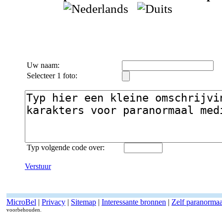
Uw naam:
Selecteer 1 foto:
Typ volgende code over:
Verstuur
MicroBel
|
Privacy
|
Sitemap
|
Interessante bronnen
|
Zelf paranorma
voorbehouden.