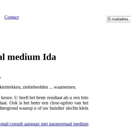
Contact
al medium Ida
.
aktertrekken, ziektebeelden ... waarnemen.
euze. U heeft het beste resultaat als u een foto
taat. Ook is het beter een close-upfoto van het
chtergrond waarop u of uw huisdier slechts klein
e-mail consult aangaan met paranormaal medium