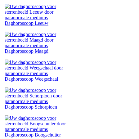
Daghoroscoop Leeuw
Daghoroscoop Maagd
Daghoroscoop Weegschaal
Daghoroscoop Schorpioen
Daghoroscoop Boogschutter