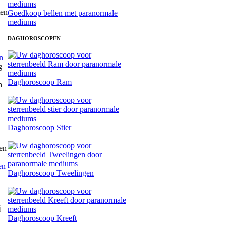
Goedkoop bellen met paranormale
mediums
DAGHOROSCOPEN
n
Daghoroscoop Ram
Daghoroscoop Stier
en
Daghoroscoop Tweelingen
Daghoroscoop Kreeft