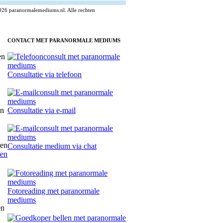
026 paranormalemediums.nl. Alle rechten
CONTACT MET PARANORMALE MEDIUMS
Consultatie via telefoon
Consultatie via e-mail
Consultatie medium via chat
ten
Fotoreading met paranormale
mediums