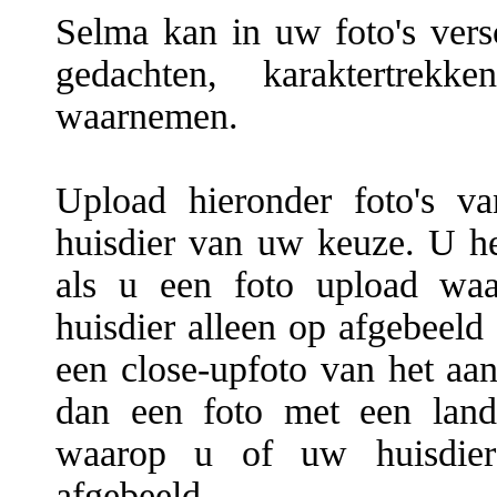
Selma kan in uw foto's versc
gedachten, karaktertrekke
waarnemen.
Upload hieronder foto's v
huisdier van uw keuze. U hee
als u een foto upload waa
huisdier alleen op afgebeeld 
een close-upfoto van het aan
dan een foto met een land
waarop u of uw huisdier 
afgebeeld.