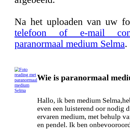
Na het uploaden van uw fot
telefoon of e-mail co
paranormaal medium Selma
.
Wie is paranormaal med
Hallo, ik ben medium Selma,he
even een luisterend oor nodig d
ervaren medium, met behulp va
en pendel. Ik ben onbevooroord