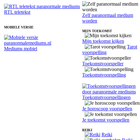
RTL teletekst
Zelf paranormaal medium
worden
MOBIELE VERSIE
MIJN TOEKOMST
Mijn toekomst kijken
Tarot
Mediums mobiel
voorspelling
Toekomstvoorspeller
Toekomstvoorspelling
Toekomstvoorspellingen
Je horoscoop voorspellen
Je toekomst voorspellen
REIKI
Reiki