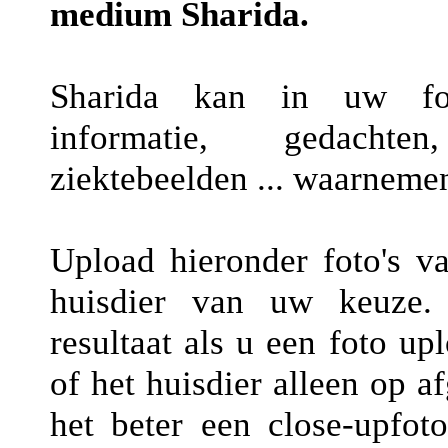
medium Sharida.
Sharida kan in uw foto
informatie, gedachten,
ziektebeelden ... waarneme
Upload hieronder foto's v
huisdier van uw keuze.
resultaat als u een foto u
of het huisdier alleen op a
het beter een close-upfot