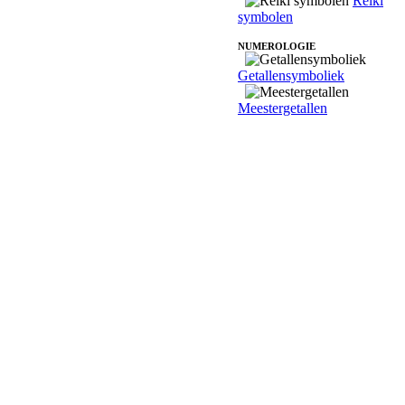
Reiki
symbolen
NUMEROLOGIE
Getallensymboliek
Meestergetallen