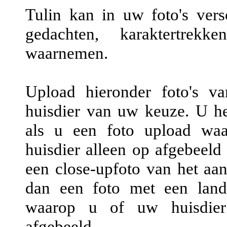
Tulin kan in uw foto's versc
gedachten, karaktertrekke
waarnemen.
Upload hieronder foto's v
huisdier van uw keuze. U hee
als u een foto upload waa
huisdier alleen op afgebeeld 
een close-upfoto van het aan
dan een foto met een land
waarop u of uw huisdier 
afgebeeld.