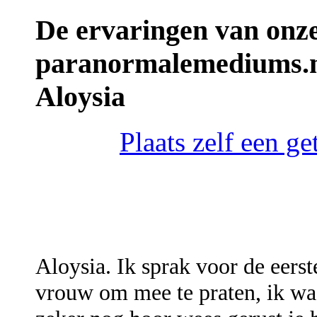
De ervaringen van onz
paranormalemediums.n
Aloysia
Plaats zelf een g
Aloysia. Ik sprak voor de eers
vrouw om mee te praten, ik wac