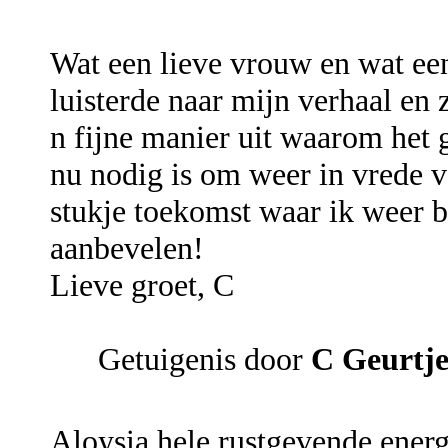
Wat een lieve vrouw en wat een
luisterde naar mijn verhaal en 
n fijne manier uit waarom het g
nu nodig is om weer in vrede v
stukje toekomst waar ik weer bl
aanbevelen!
Lieve groet, C
Getuigenis door
C Geurtj
Aloysia hele rustgevende energ