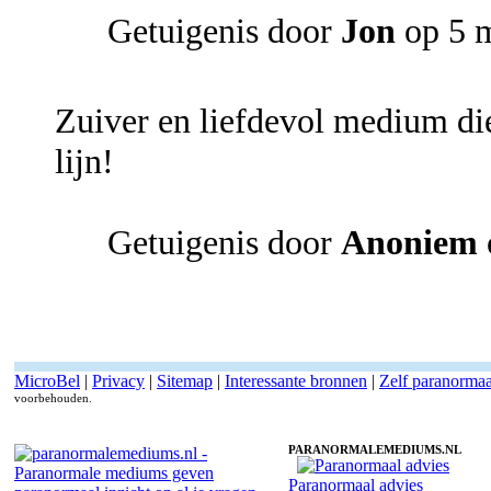
Getuigenis door
Jon
op 5 
Zuiver en liefdevol medium die
lijn!
Getuigenis door
Anoniem
MicroBel
|
Privacy
|
Sitemap
|
Interessante bronnen
|
Zelf paranorma
voorbehouden.
PARANORMALEMEDIUMS.NL
Paranormaal advies