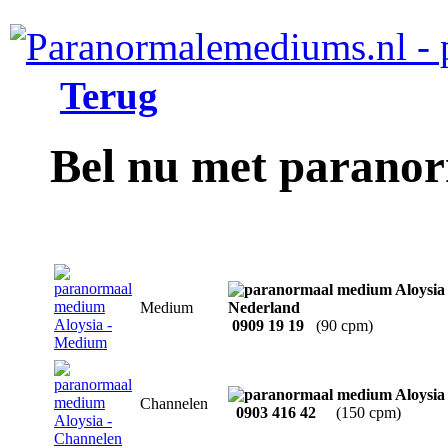
Terug
Bel nu met parano
Medium
0909 19 19
(90 cpm)
Channelen
0903 416 42
(150 cpm)