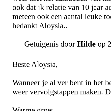
ook dat ik relatie van 10 jaar a
meteen ook een aantal leuke to
bedankt Aloysia..
Getuigenis door
Hilde
op 2
Beste Aloysia,
Wanneer je al ver bent in het b
weer vervolgstappen maken. D
Warme groet,