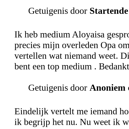
Getuigenis door
Startend
Ik heb medium Aloyaisa gespr
precies mijn overleden Opa om
vertellen wat niemand weet. D
bent een top medium . Bedankt 
Getuigenis door
Anoniem
Eindelijk vertelt me iemand hoe 
ik begrijp het nu. Nu weet ik 