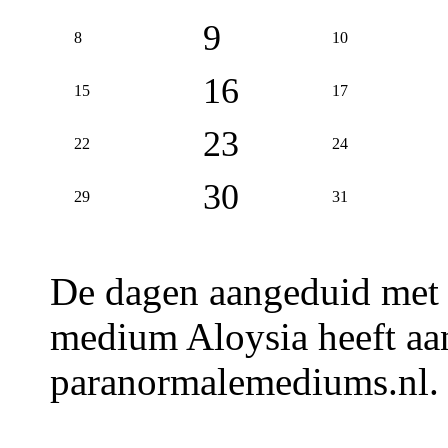
9
8
10
16
15
17
23
22
24
30
29
31
De dagen aangeduid met
medium Aloysia heeft aan
paranormalemediums.nl.