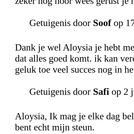
zeker nog hoor wees gerust je 
Getuigenis door
Soof
op 17
Dank je wel Aloysia je hebt me
dat alles goed komt. ik kan ver
geluk toe veel succes nog in h
Getuigenis door
Safi
op 2 
Aloysia, Ik mag je elke dag bel
bent echt mijn steun.