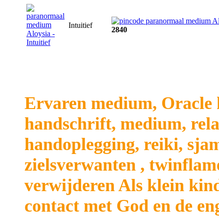
Intuitief
2840
Ervaren medium, Oracle k
handschrift, medium, rela
handoplegging, reiki, sja
zielsverwanten , twinflame
verwijderen Als klein kind
contact met God en de en