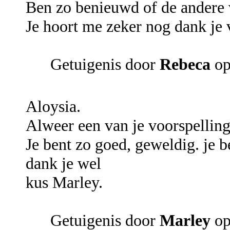
Ben zo benieuwd of de andere 
Je hoort me zeker nog dank je v
Getuigenis door
Rebeca
op
Aloysia.
Alweer een van je voorspellin
Je bent zo goed, geweldig. je b
dank je wel
kus Marley.
Getuigenis door
Marley
op