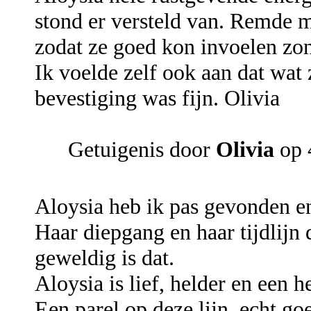
stond er versteld van. Remde mi
zodat ze goed kon invoelen zo
Ik voelde zelf ook aan dat wat 
bevestiging was fijn. Olivia
Getuigenis door
Olivia
op 
Aloysia heb ik pas gevonden e
Haar diepgang en haar tijdlijn 
geweldig is dat.
Aloysia is lief, helder en een h
Een parel op deze lijn, echt goe