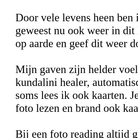
Door vele levens heen ben i
geweest nu ook weer in dit 
op aarde en geef dit weer d
Mijn gaven zijn helder voel
kundalini healer, automatis
soms lees ik ook kaarten. J
foto lezen en brand ook kaa
Bij een foto reading altij