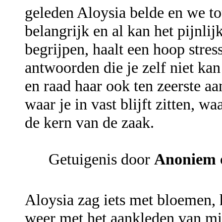
geleden Aloysia belde en we to
belangrijk en al kan het pijnlij
begrijpen, haalt een hoop stre
antwoorden die je zelf niet ka
en raad haar ook ten zeerste a
waar je in vast blijft zitten, wa
de kern van de zaak.
Getuigenis door
Anoniem
Aloysia zag iets met bloemen, 
weer met het aankleden van mij