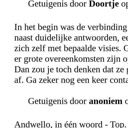
Getuigenis door
Doortje
op
In het begin was de verbinding
naast duidelijke antwoorden, ee
zich zelf met bepaalde visies.
er grote overeenkomsten zijn o
Dan zou je toch denken dat ze 
af. Ga zeker nog een keer cont
Getuigenis door
anoniem
o
Andwello, in één woord - Top. J