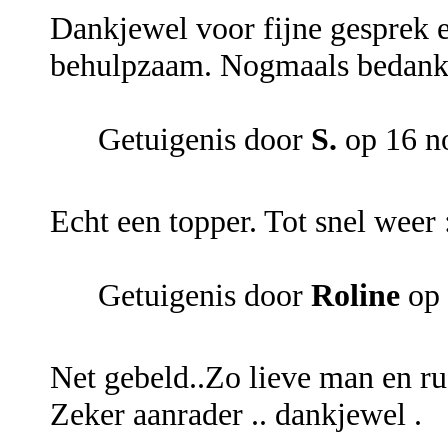
Dankjewel voor fijne gesprek e
behulpzaam. Nogmaals bedank
Getuigenis door
S.
op 16 n
Echt een topper. Tot snel weer 
Getuigenis door
Roline
op 
Net gebeld..Zo lieve man en rust
Zeker aanrader .. dankjewel .