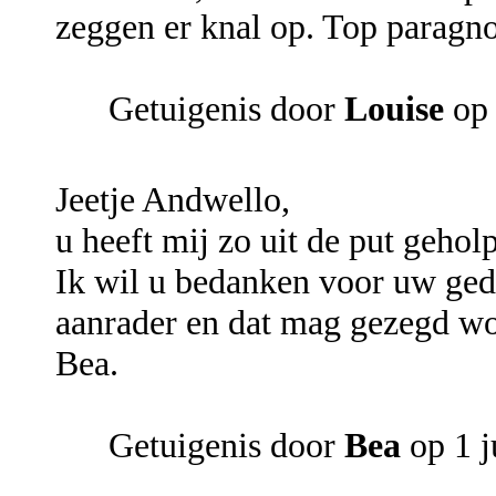
zeggen er knal op. Top paragno
Getuigenis door
Louise
op 
Jeetje Andwello,
u heeft mij zo uit de put geholp
Ik wil u bedanken voor uw ged
aanrader en dat mag gezegd wo
Bea.
Getuigenis door
Bea
op 1 j