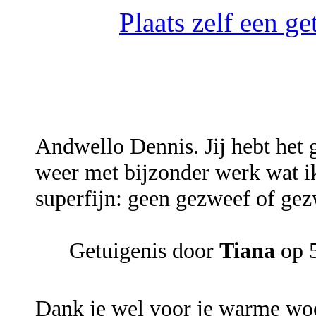
Plaats zelf een g
Andwello Dennis. Jij hebt het
weer met bijzonder werk wat i
superfijn: geen gezweef of ge
Getuigenis door
Tiana
op 5
Dank je wel voor je warme woo