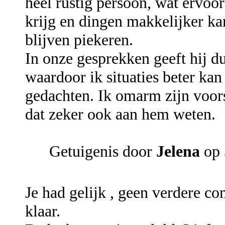
heel rustig persoon, wat ervoo
krijg en dingen makkelijker kan
blijven piekeren.
In onze gesprekken geeft hij du
waardoor ik situaties beter kan
gedachten. Ik omarm zijn voors
dat zeker ook aan hem weten.
Getuigenis door
Jelena
op 
Je had gelijk , geen verdere co
klaar.