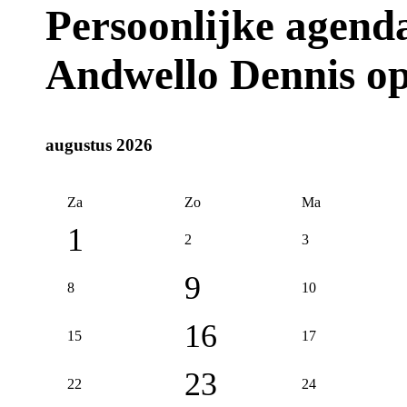
Persoonlijke agen
Andwello Dennis o
augustus 2026
Za
Zo
Ma
1
2
3
9
8
10
16
15
17
23
22
24