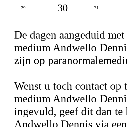
30
29
31
De dagen aangeduid met
medium Andwello Dennis 
zijn op paranormalemedi
Wenst u toch contact op
medium Andwello Dennis
ingevuld, geef dit dan 
Andwello Dennis via ee