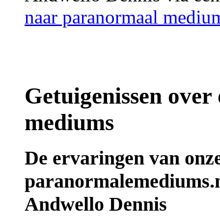
naar paranormaal mediu
Getuigenissen over
mediums
De ervaringen van onz
paranormalemediums.n
Andwello Dennis