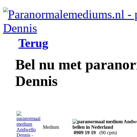
Terug
Bel nu met parano
Dennis
Medium
0909 19 19
(90 cpm)