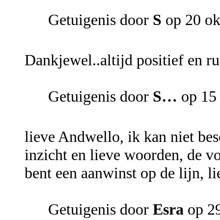
Getuigenis door
S
op 20 ok
Dankjewel..altijd positief en ru
Getuigenis door
S…
op 15 
lieve Andwello, ik kan niet bes
inzicht en lieve woorden, de vo
bent een aanwinst op de lijn, li
Getuigenis door
Esra
op 29