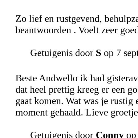
Zo lief en rustgevend, behulp
beantwoorden . Voelt zeer goe
Getuigenis door
S
op 7 sep
Beste Andwello ik had gistera
dat heel prettig kreeg er een g
gaat komen. Wat was je rustig 
moment gehaald. Lieve groetje
Getuigenis door
Conny
op 