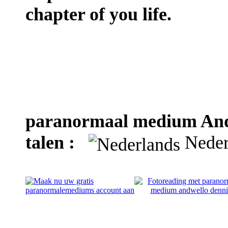
chapter of you life.
paranormaal medium Andw
talen :
Nede