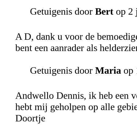
Getuigenis door
Bert
op 2 
A D, dank u voor de bemoedigen
bent een aanrader als helderzie
Getuigenis door
Maria
op 
Andwello Dennis, ik heb een v
hebt mij geholpen op alle gebie
Doortje