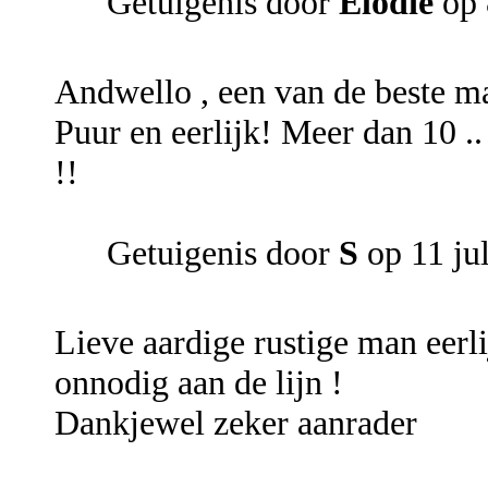
Getuigenis door
Elodie
op 
Andwello , een van de beste ma
Puur en eerlijk! Meer dan 10 .
!!
Getuigenis door
S
op 11 ju
Lieve aardige rustige man eerli
onnodig aan de lijn !
Dankjewel zeker aanrader