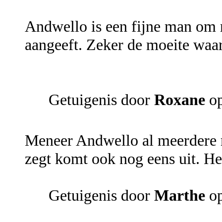
Andwello is een fijne man om m
aangeeft. Zeker de moeite waar
Getuigenis door
Roxane
op
Meneer Andwello al meerdere m
zegt komt ook nog eens uit. He
Getuigenis door
Marthe
op