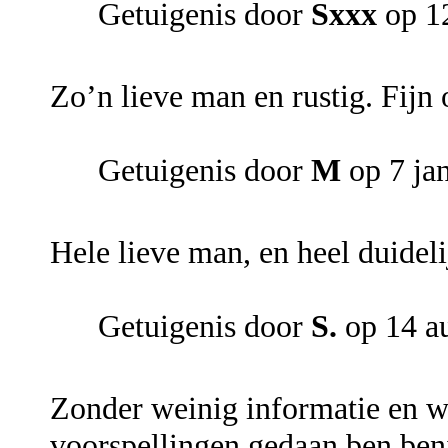
Getuigenis door
Sxxx
op 12
Zo’n lieve man en rustig. Fijn 
Getuigenis door
M
op 7 ja
Hele lieve man, en heel duidel
Getuigenis door
S.
op 14 a
Zonder weinig informatie en w
voorspellingen gedaan ben beni