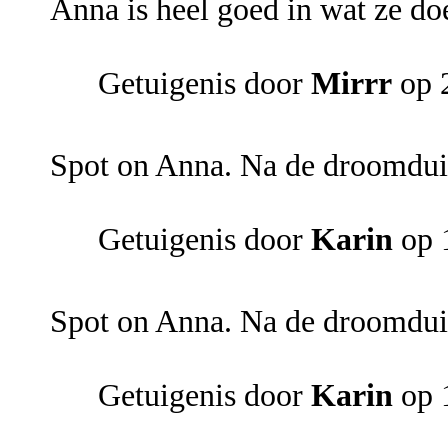
Anna is heel goed in wat ze do
Getuigenis door
Mirrr
op 
Spot on Anna. Na de droomduid
Getuigenis door
Karin
op 
Spot on Anna. Na de droomduid
Getuigenis door
Karin
op 