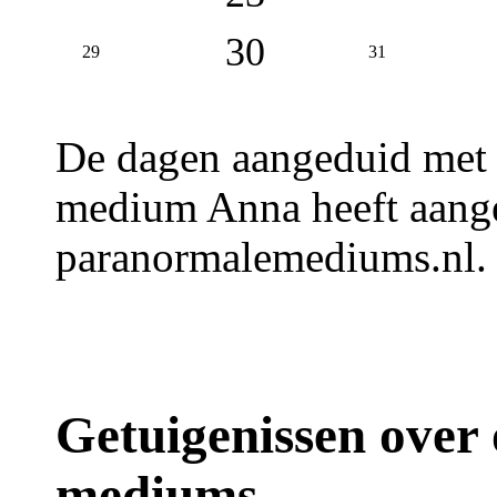
30
29
31
De dagen aangeduid met
medium Anna heeft aange
paranormalemediums.nl.
Getuigenissen over
mediums