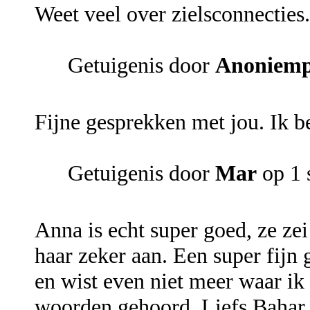
Weet veel over zielsconnecties
Getuigenis door
Anoniemp
Fijne gesprekken met jou. Ik be
Getuigenis door
Mar
op 1 
Anna is echt super goed, ze zei
haar zeker aan. Een super fijn
en wist even niet meer waar ik
woorden gehoord. Liefs Bahar.