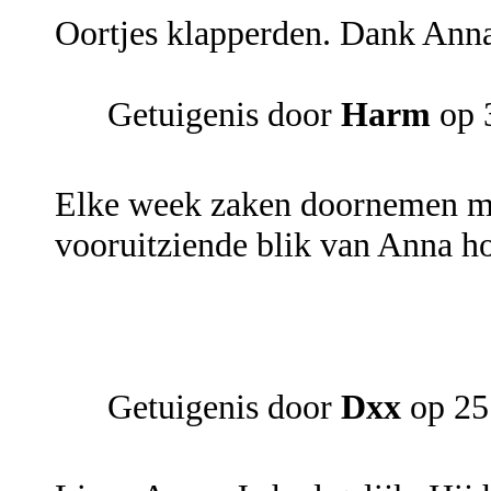
Oortjes klapperden. Dank Ann
Getuigenis door
Harm
op 
Elke week zaken doornemen m
vooruitziende blik van Anna h
Getuigenis door
Dxx
op 25