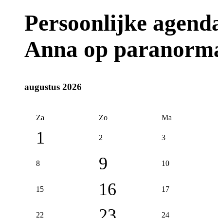
Persoonlijke agen
Anna op paranorm
augustus 2026
Za
Zo
Ma
1
2
3
9
8
10
16
15
17
23
22
24