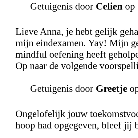
Getuigenis door
Celien
op 
Lieve Anna, je hebt gelijk geh
mijn eindexamen. Yay! Mijn ge
mindful oefening heeft geholpe
Op naar de volgende voorspell
Getuigenis door
Greetje
op
Ongelofelijk jouw toekomstvoo
hoop had opgegeven, bleef jij b