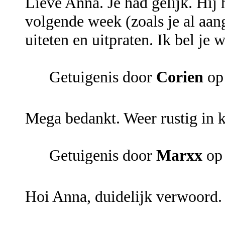
Lieve Anna. Je had gelijk. Hij
volgende week (zoals je al aa
uiteten en uitpraten. Ik bel je 
Getuigenis door
Corien
op 
Mega bedankt. Weer rustig in 
Getuigenis door
Marxx
op 
Hoi Anna, duidelijk verwoord. I