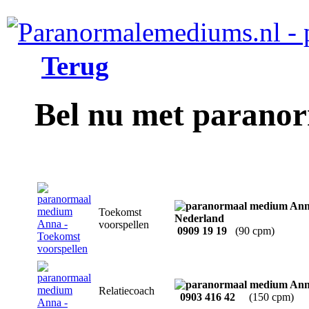
Terug
Bel nu met parano
Toekomst
voorspellen
0909 19 19
(90 cpm)
Relatiecoach
0903 416 42
(150 cpm)