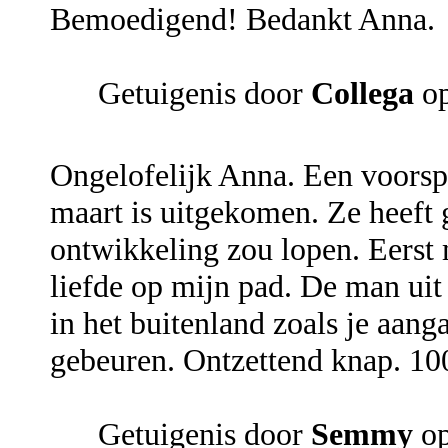
Bemoedigend! Bedankt Anna.
Getuigenis door
Collega
op
Ongelofelijk Anna. Een voorsp
maart is uitgekomen. Ze heeft 
ontwikkeling zou lopen. Eerst
liefde op mijn pad. De man uit
in het buitenland zoals je aang
gebeuren. Ontzettend knap. 100
Getuigenis door
Semmy
op