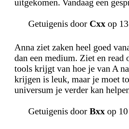
uitgekomen. Vandaag een gespr
Getuigenis door
Cxx
op 13
Anna ziet zaken heel goed vana
dan een medium. Ziet en read op
tools krijgt van hoe je van A 
krijgen is leuk, maar je moet t
universum je verder kan helpen
Getuigenis door
Bxx
op 10