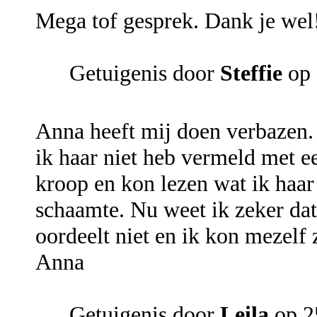
Mega tof gesprek. Dank je wel
Getuigenis door
Steffie
op 
Anna heeft mij doen verbazen.
ik haar niet heb vermeld met e
kroop en kon lezen wat ik haar
schaamte. Nu weet ik zeker dat
oordeelt niet en ik kon mezelf 
Anna
Getuigenis door
Leila
op 2