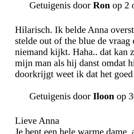
Getuigenis door
Ron
op 2 
Hilarisch. Ik belde Anna overst
stelde out of the blue de vraag
niemand kijkt. Haha.. dat kan z
mijn man als hij danst omdat hi
doorkrijgt weet ik dat het goe
Getuigenis door
Iloon
op 3
Lieve Anna
Je bent een hele warme dame, alt