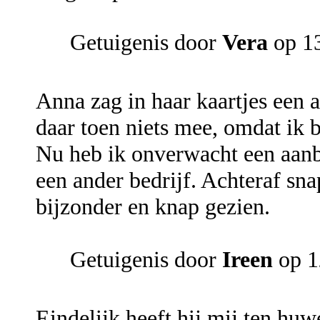
Getuigenis door
Vera
op 13
Anna zag in haar kaartjes een a
daar toen niets mee, omdat ik 
Nu heb ik onverwacht een aan
een ander bedrijf. Achteraf sna
bijzonder en knap gezien.
Getuigenis door
Ireen
op 1
Eindelijk heeft hij mij ten huwe