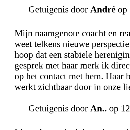
Getuigenis door
André
op 
Mijn naamgenote coacht en read
weet telkens nieuwe perspectiev
hoop dat een stabiele herenigi
gesprek met haar merk ik direct
op het contact met hem. Haar b
werkt zichtbaar door in onze l
Getuigenis door
An..
op 12