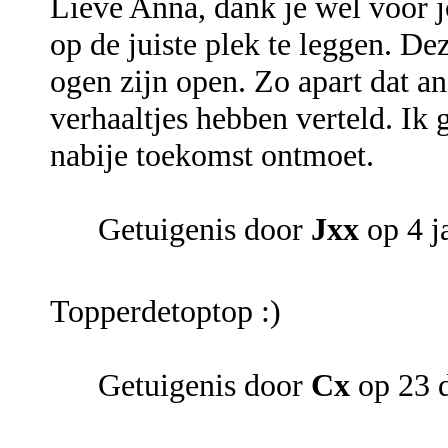
Lieve Anna, dank je wel voor jo
op de juiste plek te leggen. De
ogen zijn open. Zo apart dat a
verhaaltjes hebben verteld. Ik 
nabije toekomst ontmoet.
Getuigenis door
Jxx
op 4 j
Topperdetoptop :)
Getuigenis door
Cx
op 23 