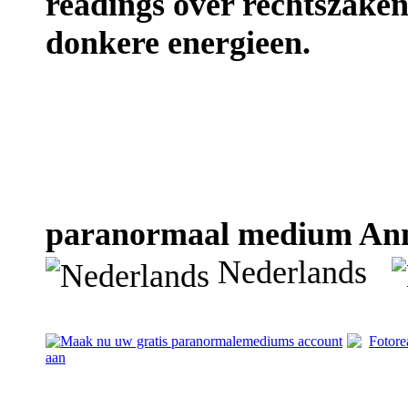
readings over rechtszaken
donkere energieen.
paranormaal medium Anna
Nederlands