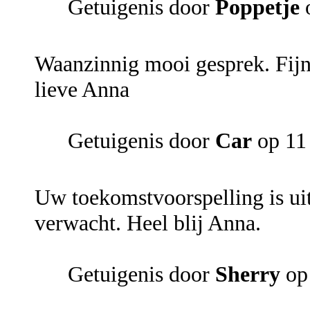
Getuigenis door
Poppetje
Waanzinnig mooi gesprek. Fijn o
lieve Anna
Getuigenis door
Car
op 11
Uw toekomstvoorspelling is ui
verwacht. Heel blij Anna.
Getuigenis door
Sherry
op