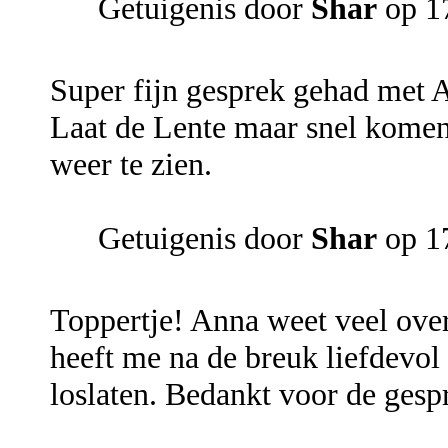
Getuigenis door
Shar
op 17
Super fijn gesprek gehad met 
Laat de Lente maar snel komen
weer te zien.
Getuigenis door
Shar
op 17
Toppertje! Anna weet veel ove
heeft me na de breuk liefdevol 
loslaten. Bedankt voor de ges