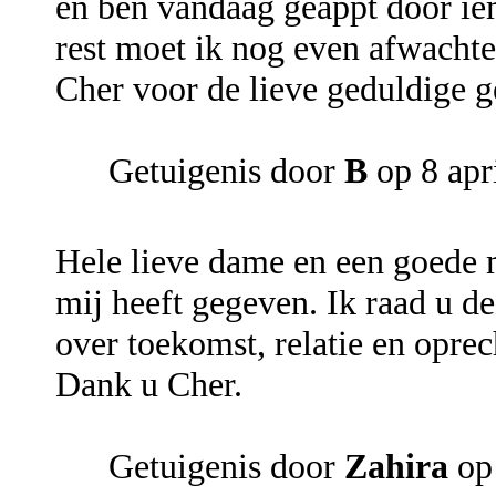
en ben vandaag geappt door i
rest moet ik nog even afwachte
Cher voor de lieve geduldige 
Getuigenis door
B
op 8 apr
Hele lieve dame en een goede 
mij heeft gegeven. Ik raad u d
over toekomst, relatie en oprec
Dank u Cher.
Getuigenis door
Zahira
op 