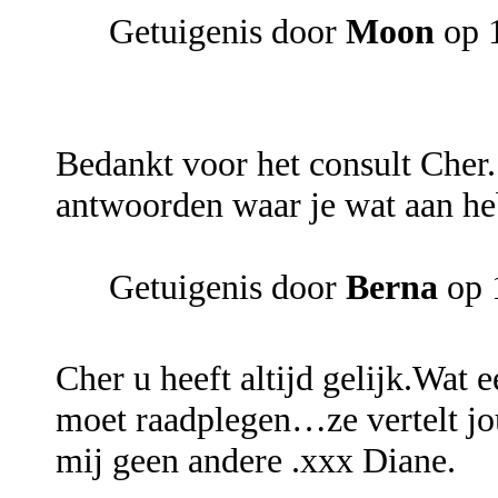
Getuigenis door
Moon
op 1
Bedankt voor het consult Cher. 
antwoorden waar je wat aan heb
Getuigenis door
Berna
op 
Cher u heeft altijd gelijk.Wat e
moet raadplegen…ze vertelt jou
mij geen andere .xxx Diane.