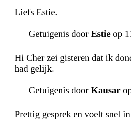
Liefs Estie.
Getuigenis door
Estie
op 17
Hi Cher zei gisteren dat ik do
had gelijk.
Getuigenis door
Kausar
op
Prettig gesprek en voelt snel i