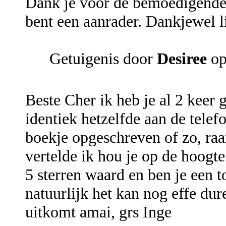
Dank je voor de bemoedigende w
bent een aanrader. Dankjewel l
Getuigenis door
Desiree
op
Beste Cher ik heb je al 2 keer 
identiek hetzelfde aan de telef
boekje opgeschreven of zo, raar
vertelde ik hou je op de hoogte
5 sterren waard en ben je een
natuurlijk het kan nog effe dur
uitkomt amai, grs Inge