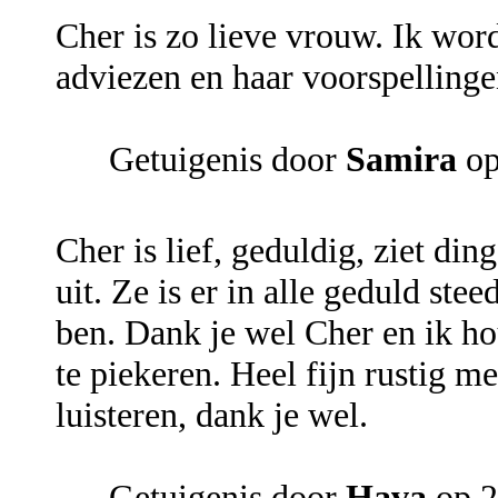
Cher is zo lieve vrouw. Ik wordt
adviezen en haar voorspellinge
Getuigenis door
Samira
op
Cher is lief, geduldig, ziet di
uit. Ze is er in alle geduld st
ben. Dank je wel Cher en ik hou
te piekeren. Heel fijn rustig m
luisteren, dank je wel.
Getuigenis door
Hava
op 2