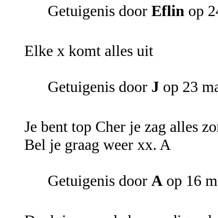
Getuigenis door
Eflin
op 2
Elke x komt alles uit
Getuigenis door
J
op 23 ma
Je bent top Cher je zag alles zo
Bel je graag weer xx. A
Getuigenis door
A
op 16 m