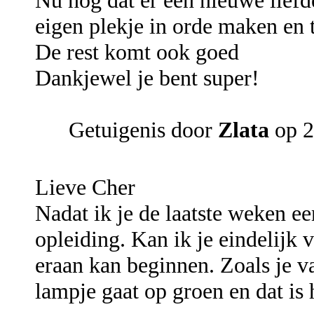
Nu nog dat er een nieuwe lief
eigen plekje in orde maken en 
De rest komt ook goed
Dankjewel je bent super!
Getuigenis door
Zlata
op 2
Lieve Cher
Nadat ik je de laatste weken e
opleiding. Kan ik je eindelijk v
eraan kan beginnen. Zoals je v
lampje gaat op groen en dat is