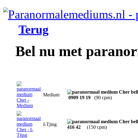
Terug
Bel nu met parano
Medium
0909 19 19
(90 cpm)
I-Tjing
416 42
(150 cpm)