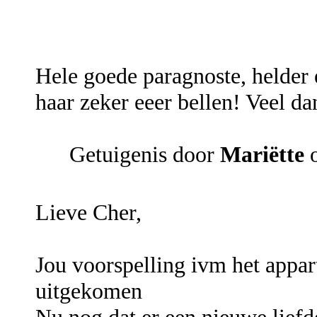
Hele goede paragnoste, helder
haar zeker eeer bellen! Veel d
Getuigenis door
Mariëtte
o
Lieve Cher,
Jou voorspelling ivm het appar
uitgekomen