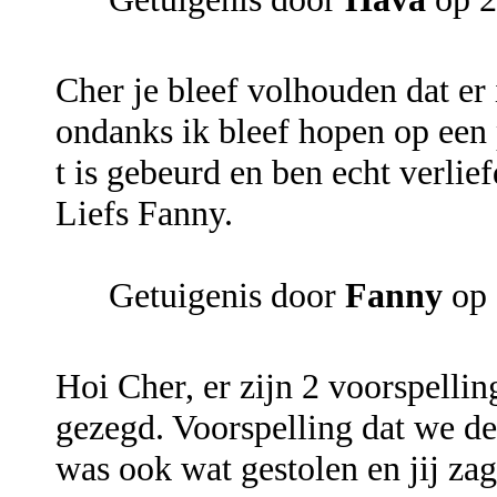
Cher je bleef volhouden dat er
ondanks ik bleef hopen op een 
t is gebeurd en ben echt verli
Liefs Fanny.
Getuigenis door
Fanny
op 
Hoi Cher, er zijn 2 voorspelli
gezegd. Voorspelling dat we de
was ook wat gestolen en jij za