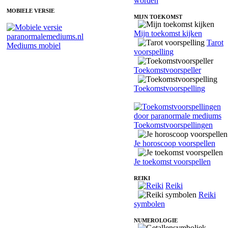
worden
MOBIELE VERSIE
MIJN TOEKOMST
Mijn toekomst kijken
Tarot
Mediums mobiel
voorspelling
Toekomstvoorspeller
Toekomstvoorspelling
Toekomstvoorspellingen
Je horoscoop voorspellen
Je toekomst voorspellen
REIKI
Reiki
Reiki
symbolen
NUMEROLOGIE