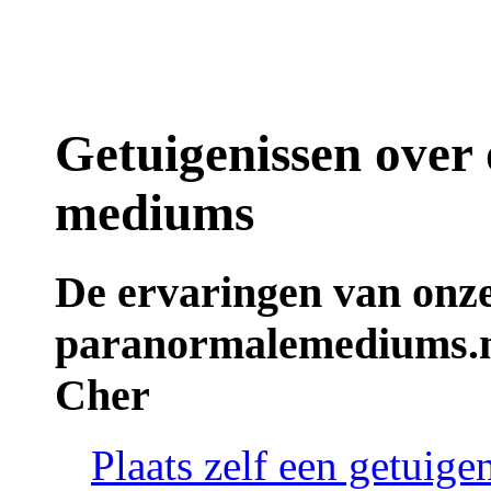
Getuigenissen over
mediums
De ervaringen van onz
paranormalemediums.n
Cher
Plaats zelf een getuig