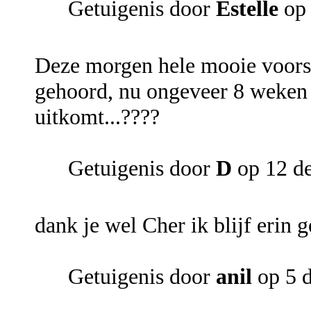
Getuigenis door
Estelle
op 
Deze morgen hele mooie voors
gehoord, nu ongeveer 8 weken w
uitkomt...????
Getuigenis door
D
op 12 d
dank je wel Cher ik blijf erin 
Getuigenis door
anil
op 5 