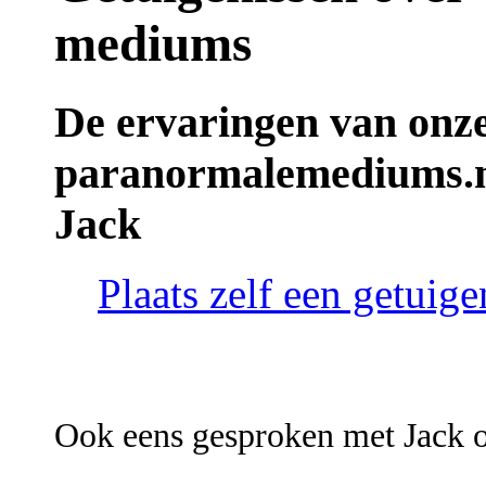
mediums
De ervaringen van onz
paranormalemediums.n
Jack
Plaats zelf een getui
Ook eens gesproken met Jack o