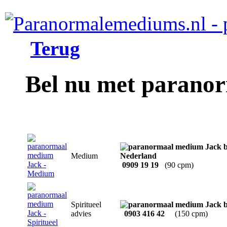
Terug
Bel nu met parano
Medium
0909 19 19
(90 cpm)
Spiritueel
advies
0903 416 42
(150 cpm)