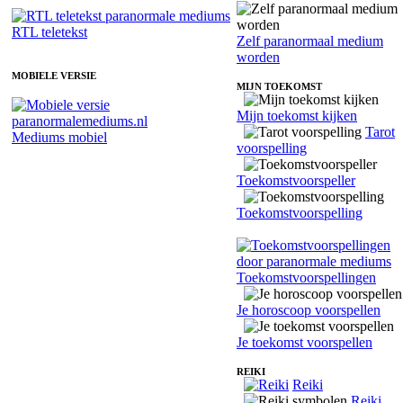
RTL teletekst
Zelf paranormaal medium
worden
MOBIELE VERSIE
MIJN TOEKOMST
Mijn toekomst kijken
Tarot
Mediums mobiel
voorspelling
Toekomstvoorspeller
Toekomstvoorspelling
Toekomstvoorspellingen
Je horoscoop voorspellen
Je toekomst voorspellen
REIKI
Reiki
Reiki