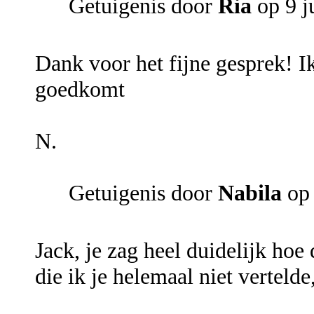
Getuigenis door
Ria
op 9 j
Dank voor het fijne gesprek! Ik
goedkomt
N.
Getuigenis door
Nabila
op
Jack, je zag heel duidelijk hoe 
die ik je helemaal niet verteld