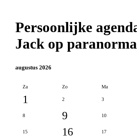
Persoonlijke agen
Jack op paranorma
augustus 2026
Za
Zo
Ma
1
2
3
9
8
10
16
15
17