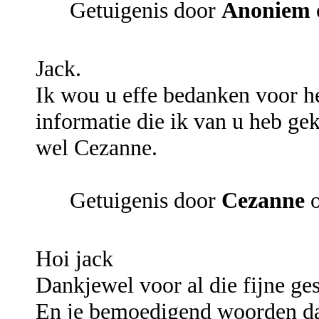
Getuigenis door
Anoniem
Jack.
Ik wou u effe bedanken voor h
informatie die ik van u heb g
wel Cezanne.
Getuigenis door
Cezanne
o
Hoi jack
Dankjewel voor al die fijne ge
En je bemoedigend woorden da