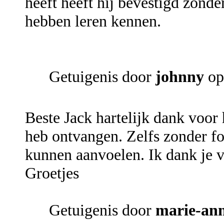
heeft heeft hij bevestigd zonder 
hebben leren kennen.
Getuigenis door
johnny
op
Beste Jack hartelijk dank voor 
heb ontvangen. Zelfs zonder fo
kunnen aanvoelen. Ik dank je 
Groetjes
Getuigenis door
marie-an