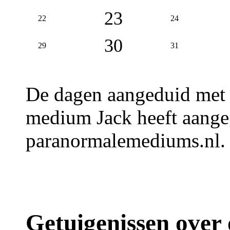
23
22
24
30
29
31
De dagen aangeduid met
medium Jack heeft aangeg
paranormalemediums.nl.
Getuigenissen over