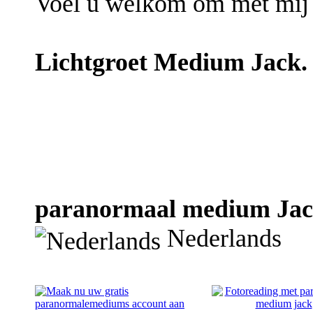
Voel u welkom om met mij 
Lichtgroet Medium Jack.
paranormaal medium Jack 
Nederlands