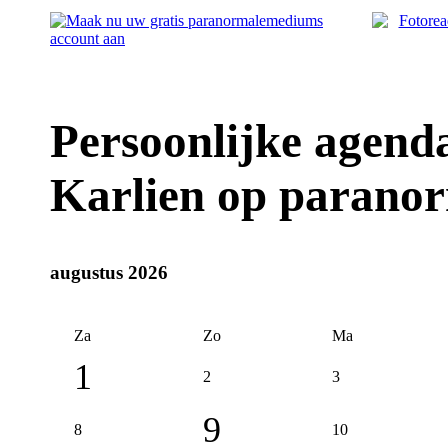
Persoonlijke agen
Karlien op parano
augustus 2026
Za
Zo
Ma
1
2
3
9
8
10