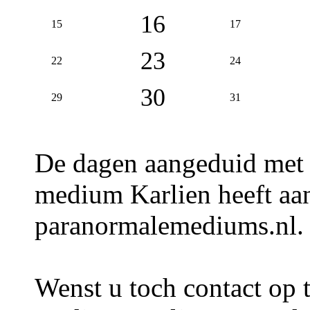
16
15
17
23
22
24
30
29
31
De dagen aangeduid met
medium Karlien heeft aan
paranormalemediums.nl.
Wenst u toch contact op