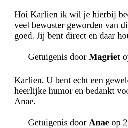
Hoi Karlien ik wil je hierbij b
veel bewuster geworden van din
goed. Jij bent direct en daar h
Getuigenis door
Magriet
o
Karlien. U bent echt een gewel
heerlijke humor en bedankt vo
Anae.
Getuigenis door
Anae
op 2