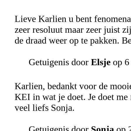
Lieve Karlien u bent fenomenaa
zeer resoluut maar zeer juist z
de draad weer op te pakken. Be
Getuigenis door
Elsje
op 6
Karlien, bedankt voor de mooie
KEI in wat je doet. Je doet me
veel liefs Sonja.
Getuigenis door
Sonja
op 2