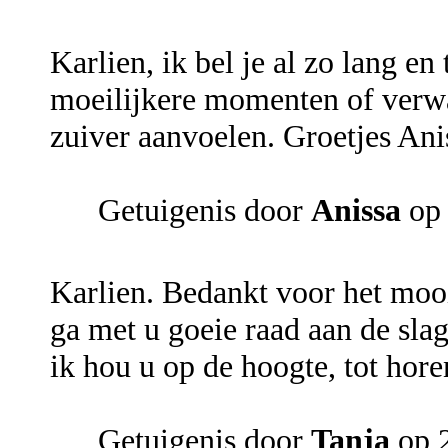
Karlien, ik bel je al zo lang e
moeilijkere momenten of verwar
zuiver aanvoelen. Groetjes Ani
Getuigenis door
Anissa
op 
Karlien. Bedankt voor het mooie
ga met u goeie raad aan de sla
ik hou u op de hoogte, tot hore
Getuigenis door
Tanja
op 2