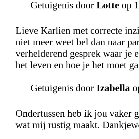
Getuigenis door
Lotte
op 1
Lieve Karlien met correcte inz
niet meer weet bel dan naar par
verhelderend gesprek waar je e
het leven en hoe je het moet g
Getuigenis door
Izabella
op
Ondertussen heb ik jou vaker g
wat mij rustig maakt. Dankjewe