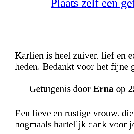
Plaats zelf een g
Karlien is heel zuiver, lief en 
heden. Bedankt voor het fijne 
Getuigenis door
Erna
op 25
Een lieve en rustige vrouw. die
nogmaals hartelijk dank voor j