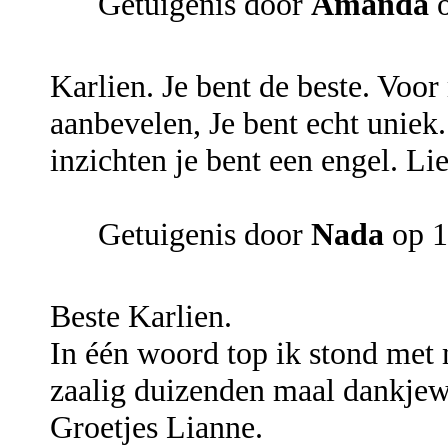
Getuigenis door
Amanda
o
Karlien. Je bent de beste. Voor
aanbevelen, Je bent echt uniek
inzichten je bent een engel. Li
Getuigenis door
Nada
op 1
Beste Karlien.
In één woord top ik stond met
zaalig duizenden maal dankjew
Groetjes Lianne.