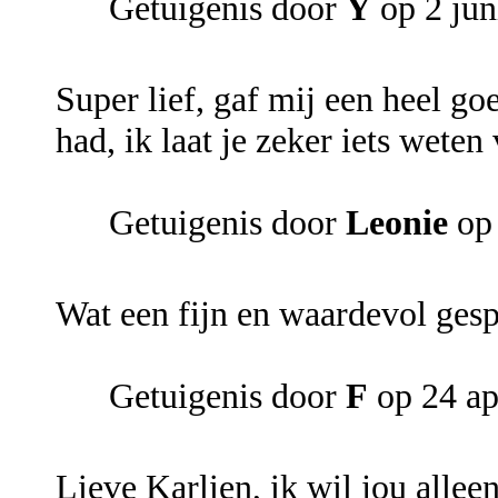
Getuigenis door
Y
op 2 jun
Super lief, gaf mij een heel go
had, ik laat je zeker iets weten
Getuigenis door
Leonie
op
Wat een fijn en waardevol gespr
Getuigenis door
F
op 24 ap
Lieve Karlien, ik wil jou allee