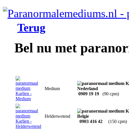
Terug
Bel nu met parano
Medium
0909 19 19
(90 cpm)
Helderwetend
0903 416 42
(150 cpm)