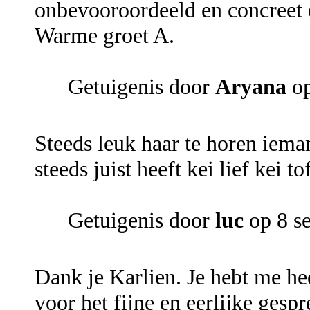
onbevooroordeeld en concreet en
Warme groet A.
Getuigenis door
Aryana
op
Steeds leuk haar te horen iema
steeds juist heeft kei lief kei t
Getuigenis door
luc
op 8 s
Dank je Karlien. Je hebt me h
voor het fijne en eerlijke gesp