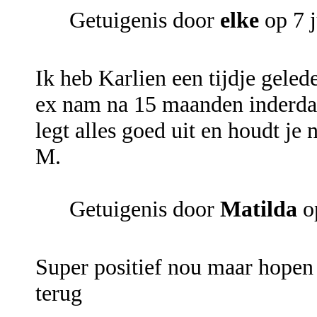
Getuigenis door
elke
op 7 j
Ik heb Karlien een tijdje geled
ex nam na 15 maanden inderdaad
legt alles goed uit en houdt je 
M.
Getuigenis door
Matilda
op
Super positief nou maar hopen
terug