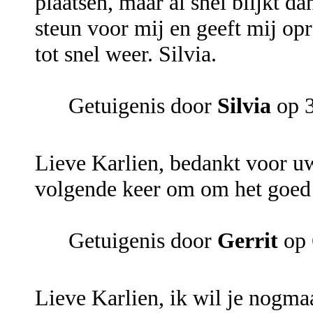
plaatsen, maar al snel blijkt da
steun voor mij en geeft mij op
tot snel weer. Silvia.
Getuigenis door
Silvia
op 
Lieve Karlien, bedankt voor uw
volgende keer om om het goed 
Getuigenis door
Gerrit
op 
Lieve Karlien, ik wil je nogm