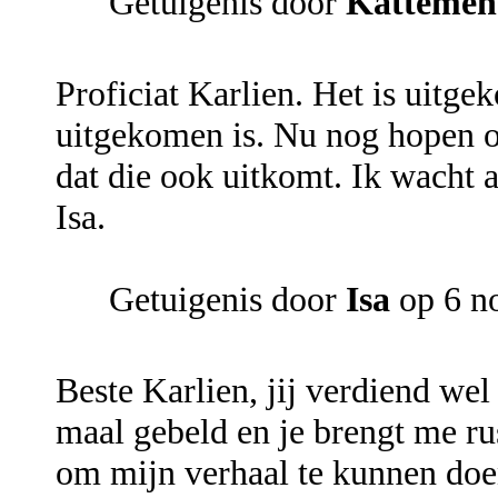
Getuigenis door
Kattemen
Proficiat Karlien. Het is uitge
uitgekomen is. Nu nog hopen o
dat die ook uitkomt. Ik wacht al
Isa.
Getuigenis door
Isa
op 6 n
Beste Karlien, jij verdiend wel
maal gebeld en je brengt me rus
om mijn verhaal te kunnen doen