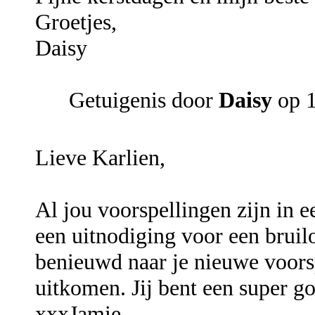
Groetjes,
Daisy
Getuigenis door
Daisy
op 
Lieve Karlien,
Al jou voorspellingen zijn in e
een uitnodiging voor een bruilo
benieuwd naar je nieuwe voorsp
uitkomen. Jij bent een super 
xxxJamie.