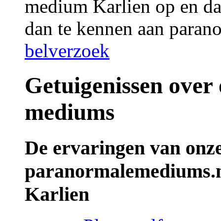
medium Karlien op en d
dan te kennen aan paran
belverzoek
Getuigenissen over
mediums
De ervaringen van onz
paranormalemediums.n
Karlien