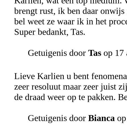
Karlien, wat een top medium. W
brengt rust, ik ben daar onwijs
bel weet ze waar ik in het proce
Super bedankt, Tas.
Getuigenis door
Tas
op 17 
Lieve Karlien u bent fenomenaa
zeer resoluut maar zeer juist z
de draad weer op te pakken. Be
Getuigenis door
Bianca
op