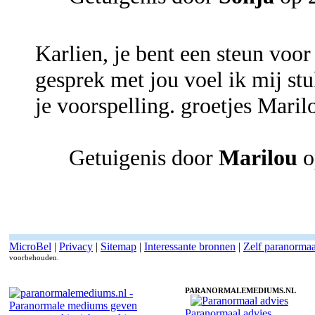
Karlien, je bent een steun voor
gesprek met jou voel ik mij stu
je voorspelling. groetjes Maril
Getuigenis door
Marilou
o
MicroBel
|
Privacy
|
Sitemap
|
Interessante bronnen
|
Zelf paranorma
voorbehouden.
PARANORMALEMEDIUMS.NL
Paranormaal advies