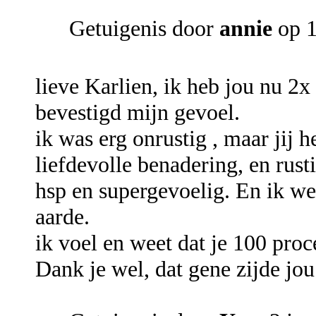
Getuigenis door
annie
op 1
lieve Karlien, ik heb jou nu 2x 
bevestigd mijn gevoel.
ik was erg onrustig , maar jij 
liefdevolle benadering, en rust
hsp en supergevoelig. En ik wee
aarde.
ik voel en weet dat je 100 pro
Dank je wel, dat gene zijde jo