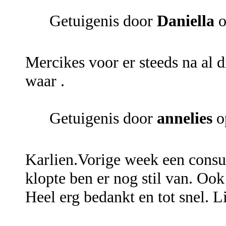
Getuigenis door
Daniella
o
Mercikes voor er steeds na al die
waar .
Getuigenis door
annelies
o
Karlien.Vorige week een consul
klopte ben er nog stil van. Oo
Heel erg bedankt en tot snel. Li