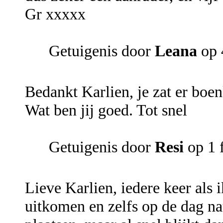
Gr xxxxx
Getuigenis door
Leana
op 
Bedankt Karlien, je zat er boenk
Wat ben jij goed. Tot snel
Getuigenis door
Resi
op 1 
Lieve Karlien, iedere keer als i
uitkomen en zelfs op de dag n