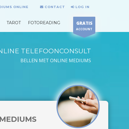
DIUMS ONLINE
CONTACT
LOG IN
TAROT
FOTOREADING
GRATIS
ACCOUNT
NLINE TELEFOONCONSULT
BELLEN MET ONLINE MEDIUMS
MEDIUMS