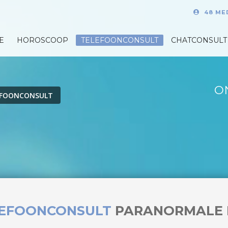
48 ME
E
HOROSCOOP
TELEFOONCONSULT
CHATCONSULT
O
EFOONCONSULT
LEFOONCONSULT
PARANORMALE 