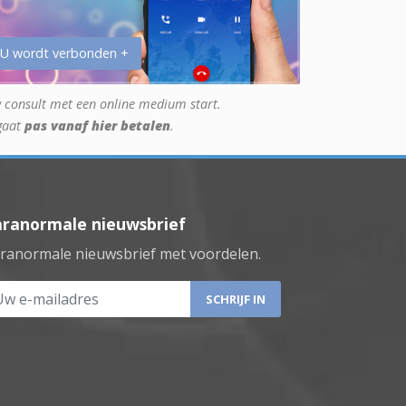
 U wordt verbonden +
 consult met een online medium start.
gaat
pas vanaf hier betalen
.
aranormale nieuwsbrief
ranormale nieuwsbrief met voordelen.
 e-mailadres