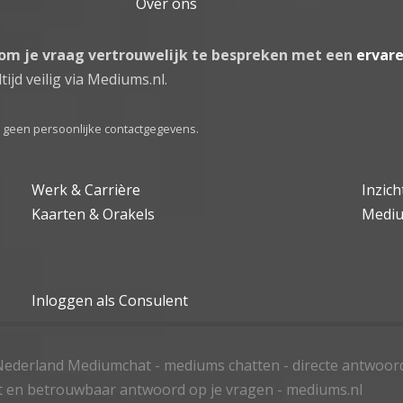
Over ons
 om je vraag vertrouwelijk te bespreken met een
ervar
tijd veilig via Mediums.nl.
el geen persoonlijke contactgegevens.
Werk & Carrière
Inzic
Kaarten & Orakels
Medi
Inloggen als Consulent
ederland Mediumchat - mediums chatten - directe antwoor
t en betrouwbaar antwoord op je vragen - mediums.nl