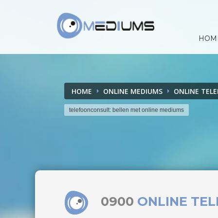
HOM
HOME
ONLINE MEDIUMS
ONLINE TEL
telefoonconsult: bellen met online mediums
0900
ONLINE TE