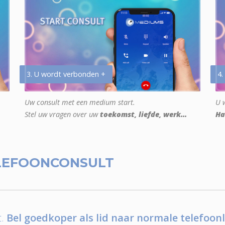
3. U wordt verbonden +
4.
Uw consult met een medium start.
U w
Stel uw vragen over uw
toekomst, liefde, werk...
Ha
LEFOONCONSULT
.
Bel goedkoper als lid naar normale telefoonl