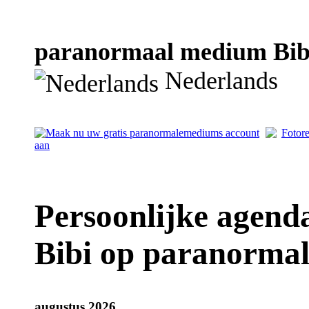
paranormaal medium Bibi 
Nederlands
Persoonlijke agen
Bibi op paranorma
augustus 2026