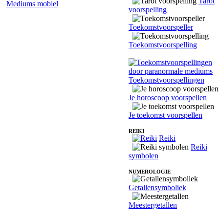
Tarot
Mediums mobiel
voorspelling
Toekomstvoorspeller
Toekomstvoorspelling
Toekomstvoorspellingen
Je horoscoop voorspellen
Je toekomst voorspellen
REIKI
Reiki
Reiki
symbolen
NUMEROLOGIE
Getallensymboliek
Meestergetallen