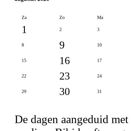
Za
Zo
Ma
1
2
3
9
8
10
16
15
17
23
22
24
30
29
31
De dagen aangeduid met