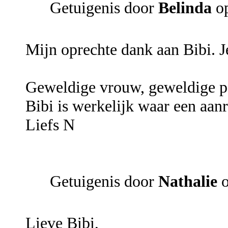
Getuigenis door
Belinda
op
Mijn oprechte dank aan Bibi. J
Geweldige vrouw, geweldige p
Bibi is werkelijk waar een aanr
Liefs N
Getuigenis door
Nathalie
o
Lieve Bibi,