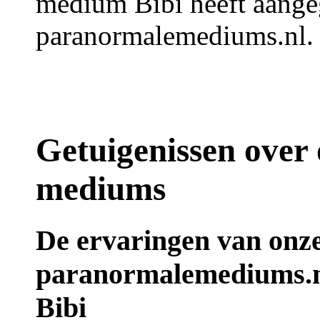
medium Bibi heeft aangeg
paranormalemediums.nl.
Getuigenissen over
mediums
De ervaringen van onz
paranormalemediums.n
Bibi