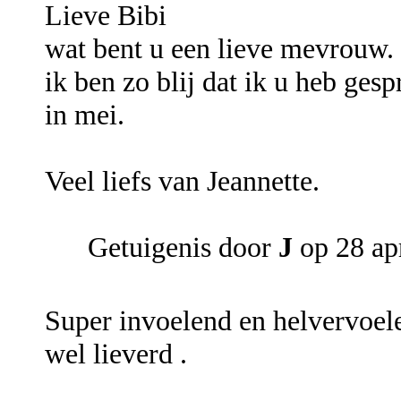
Lieve Bibi
wat bent u een lieve mevrouw.
ik ben zo blij dat ik u heb ges
in mei.
Veel liefs van Jeannette.
Getuigenis door
J
op 28 ap
Super invoelend en helvervoele
wel lieverd .