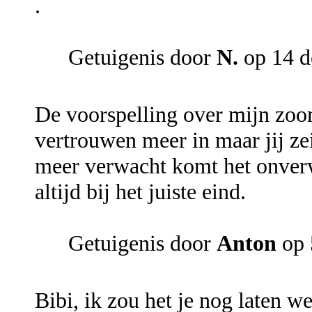
.
Getuigenis door
N.
op 14 d
De voorspelling over mijn zoon
vertrouwen meer in maar jij zei
meer verwacht komt het onverwa
altijd bij het juiste eind.
Getuigenis door
Anton
op 
Bibi, ik zou het je nog laten w