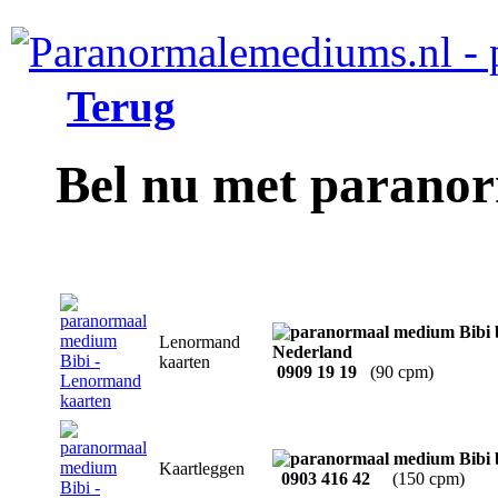
Terug
Bel nu met parano
Lenormand
kaarten
0909 19 19
(90 cpm)
Kaartleggen
0903 416 42
(150 cpm)