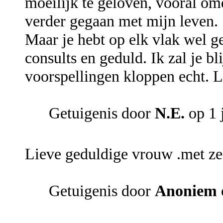
moeilijk te geloven, vooral omd
verder gegaan met mijn leven.
Maar je hebt op elk vlak wel ge
consults en geduld. Ik zal je bl
voorspellingen kloppen echt. Li
Getuigenis door
N.E.
op 1 
Lieve geduldige vrouw .met z
Getuigenis door
Anoniem