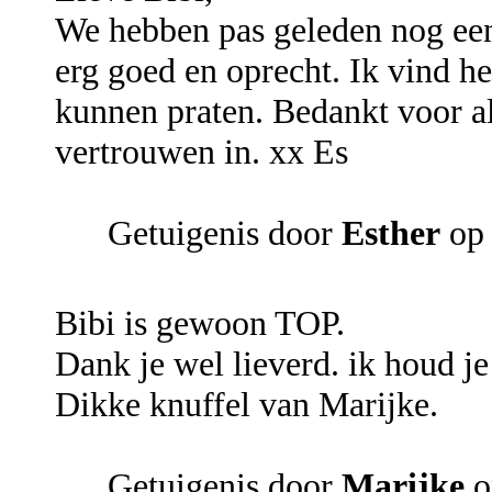
We hebben pas geleden nog een 
erg goed en oprecht. Ik vind he
kunnen praten. Bedankt voor all
vertrouwen in. xx Es
Getuigenis door
Esther
op 
Bibi is gewoon TOP.
Dank je wel lieverd. ik houd je
Dikke knuffel van Marijke.
Getuigenis door
Marijke
o