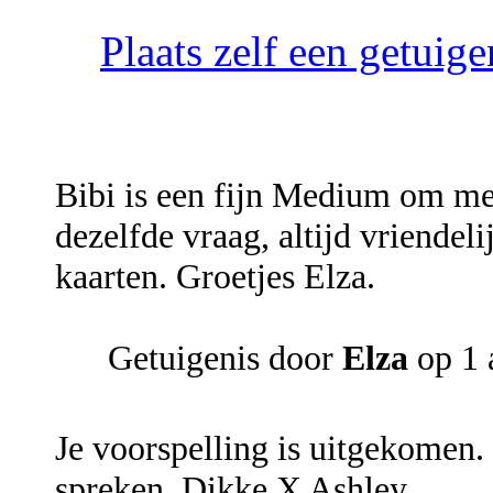
Plaats zelf een getui
Bibi is een fijn Medium om mee
dezelfde vraag, altijd vriendeli
kaarten. Groetjes Elza.
Getuigenis door
Elza
op 1 
Je voorspelling is uitgekomen.
spreken. Dikke X Ashley.