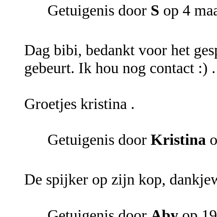
Getuigenis door
S
op 4 maa
Dag bibi, bedankt voor het gesp
gebeurt. Ik hou nog contact :) .
Groetjes kristina .
Getuigenis door
Kristina
o
De spijker op zijn kop, dankje
Getuigenis door
Aby
op 19