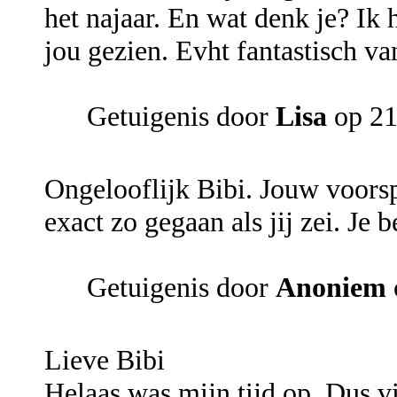
het najaar. En wat denk je? Ik
jou gezien. Evht fantastisch van
Getuigenis door
Lisa
op 21
Ongelooflijk Bibi. Jouw voorsp
exact zo gegaan als jij zei. Je 
Getuigenis door
Anoniem
Lieve Bibi
Helaas was mijn tijd op. Dus v