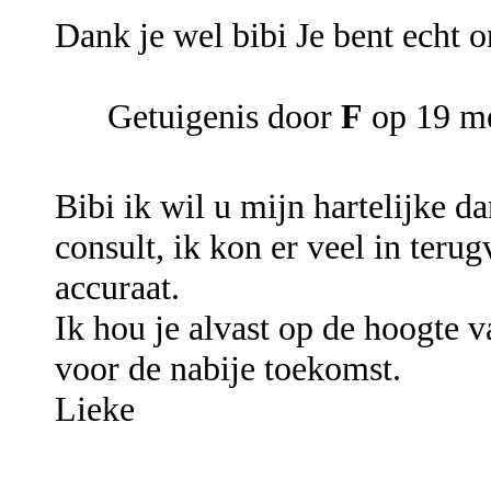
Dank je wel bibi Je bent echt 
Getuigenis door
F
op 19 m
Bibi ik wil u mijn hartelijke d
consult, ik kon er veel in teru
accuraat.
Ik hou je alvast op de hoogte 
voor de nabije toekomst.
Lieke