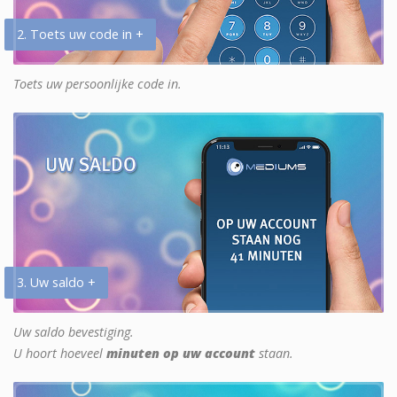
2. Toets uw code in +
Toets uw persoonlijke code in.
3. Uw saldo +
Uw saldo bevestiging.
U hoort hoeveel
minuten op uw account
staan.