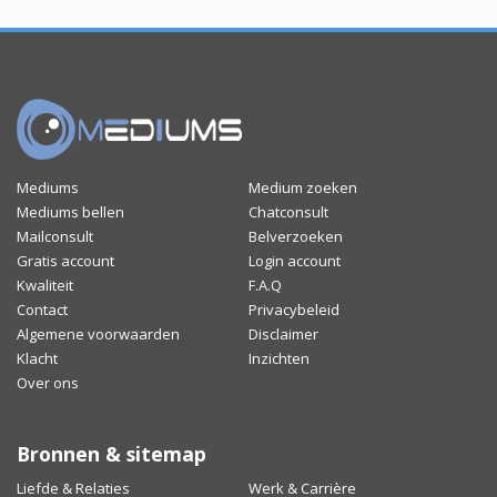
Mediums
Medium zoeken
Mediums bellen
Chatconsult
Mailconsult
Belverzoeken
Gratis account
Login account
Kwaliteit
F.A.Q
Contact
Privacybeleid
Algemene voorwaarden
Disclaimer
Klacht
Inzichten
Over ons
Bronnen & sitemap
Liefde & Relaties
Werk & Carrière