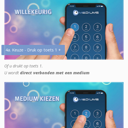
4a. Keuze - Druk op toets 1 +
Of u drukt op toets 1.
U wordt
direct verbonden met een medium