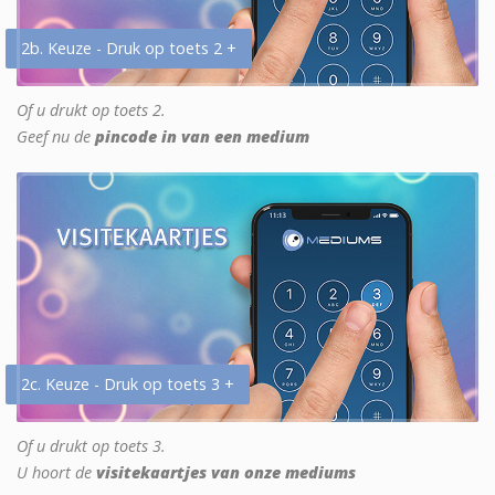
2b. Keuze - Druk op toets 2 +
Of u drukt op toets 2.
Geef nu de
pincode in van een medium
2c. Keuze - Druk op toets 3 +
Of u drukt op toets 3.
U hoort de
visitekaartjes van onze mediums