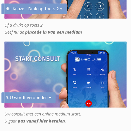
4b. Keuze - Druk op toets 2 +
Of u drukt op toets 2.
Geef nu de
pincode in van een medium
5. U wordt verbonden +
Uw consult met een online medium start.
U gaat
pas vanaf hier betalen
.