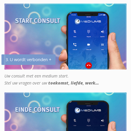
3. U wordt verbonden +
Uw consult met een medium start.
Stel uw vragen over uw
toekomst, liefde, werk...