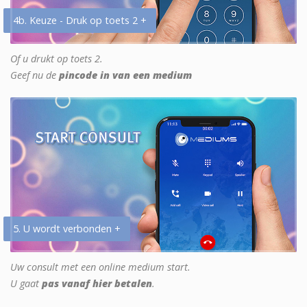
4b. Keuze - Druk op toets 2 +
Of u drukt op toets 2.
Geef nu de
pincode in van een medium
5. U wordt verbonden +
Uw consult met een online medium start.
U gaat
pas vanaf hier betalen
.