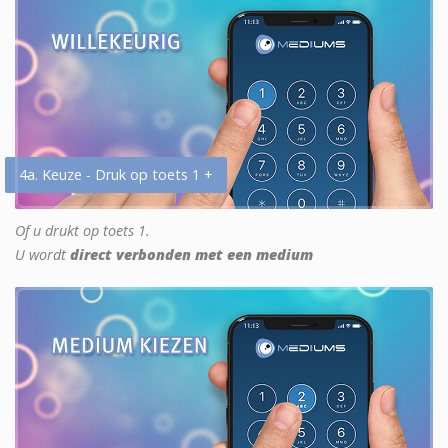
4a. Keuze - Druk op toets 1 +
Of u drukt op toets 1.
U wordt
direct verbonden met een medium