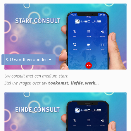
3. U wordt verbonden +
Uw consult met een medium start.
Stel uw vragen over uw
toekomst, liefde, werk...