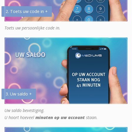
2. Toets uw code in +
Toets uw persoonlijke code in.
3. Uw saldo +
Uw saldo bevestiging.
U hoort hoeveel
minuten op uw account
staan.