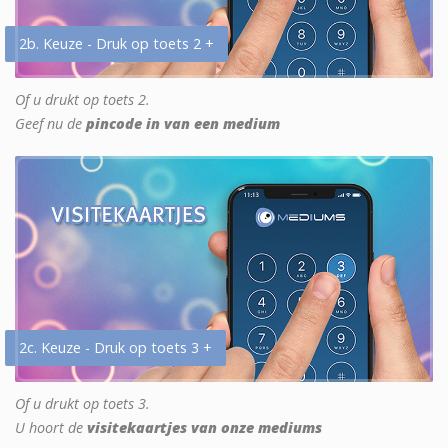
2b. Keuze - Druk op toets 2 +
Of u drukt op toets 2.
Geef nu de
pincode in van een medium
2c. Keuze - Druk op toets 3 +
Of u drukt op toets 3.
U hoort de
visitekaartjes van onze mediums