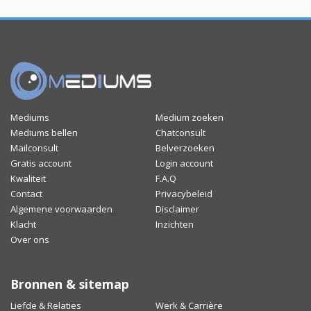
Mediums
Medium zoeken
Mediums bellen
Chatconsult
Mailconsult
Belverzoeken
Gratis account
Login account
Kwaliteit
F.A.Q
Contact
Privacybeleid
Algemene voorwaarden
Disclaimer
Klacht
Inzichten
Over ons
Bronnen & sitemap
Liefde & Relaties
Werk & Carrière