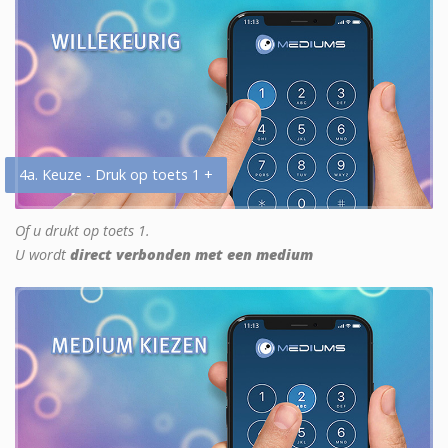
4a. Keuze - Druk op toets 1 +
Of u drukt op toets 1.
U wordt
direct verbonden met een medium