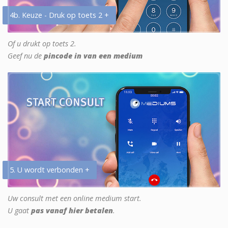
4b. Keuze - Druk op toets 2 +
Of u drukt op toets 2.
Geef nu de
pincode in van een medium
5. U wordt verbonden +
Uw consult met een online medium start.
U gaat
pas vanaf hier betalen
.