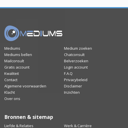
Mediums
Medium zoeken
Mediums bellen
Chatconsult
Mailconsult
Belverzoeken
Gratis account
Login account
Kwaliteit
F.A.Q
Contact
Privacybeleid
Algemene voorwaarden
Disclaimer
Klacht
Inzichten
Over ons
Bronnen & sitemap
Liefde & Relaties
Werk & Carrière