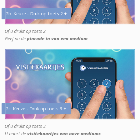
2b. Keuze - Druk op toets 2 +
Of u drukt op toets 2.
Geef nu de
pincode in van een medium
2c. Keuze - Druk op toets 3 +
Of u drukt op toets 3.
U hoort de
visitekaartjes van onze mediums