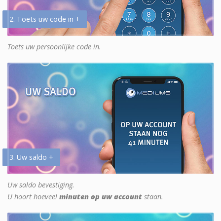
2. Toets uw code in +
Toets uw persoonlijke code in.
3. Uw saldo +
Uw saldo bevestiging.
U hoort hoeveel
minuten op uw account
staan.