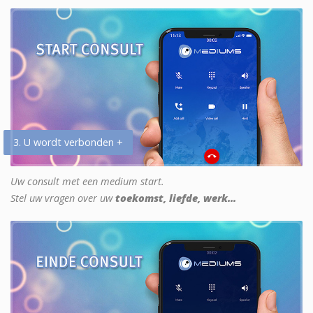
3. U wordt verbonden +
Uw consult met een medium start.
Stel uw vragen over uw
toekomst, liefde, werk...